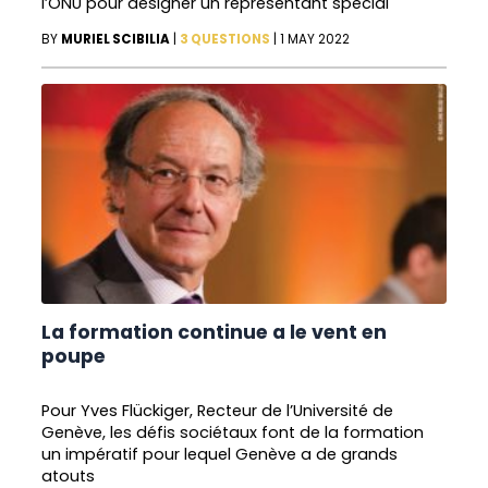
l’ONU pour désigner un représentant spécial
BY
MURIEL SCIBILIA
|
3 QUESTIONS
|
1 MAY 2022
La formation continue a le vent en
poupe
Pour Yves Flückiger, Recteur de l’Université de
Genève, les défis sociétaux font de la formation
un impératif pour lequel Genève a de grands
atouts