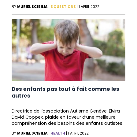
BY
MURIEL SCIBILIA
|
3 QUESTIONS
|
1 APRIL 2022
Des enfants pas tout à fait comme les
autres
Directrice de l’association Autisme Genève, Elvira
David Coppex, plaide en faveur d’une meilleure
compréhension des besoins des enfants autistes
BY
MURIEL SCIBILIA
|
HEALTH
|
1 APRIL 2022