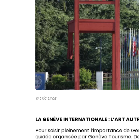
© Eric Droz
LA GENÈVE INTERNATIONALE : L’ART AU
Pour saisir pleinement l’importance de Genè
guidée organisée par Genève Tourisme. Déc