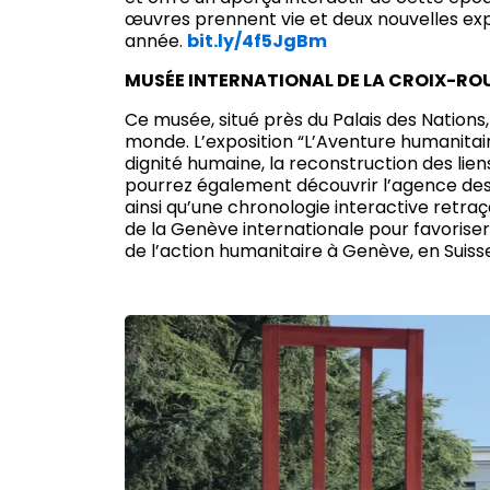
œuvres prennent vie et deux nouvelles ex
année.
bit.ly/4f5JgBm
MUSÉE INTERNATIONAL DE LA CROIX-ROU
Ce musée, situé près du Palais des Nations,
monde. L’exposition “L’Aventure humanitair
dignité humaine, la reconstruction des lien
pourrez également découvrir l’agence des 
ainsi qu’une chronologie interactive retraç
de la Genève internationale pour favoriser 
de l’action humanitaire à Genève, en Suis