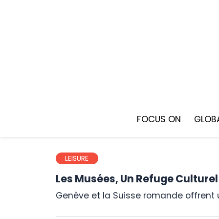
Skip
to
content
FOCUS ON
GLOBA
LEISURE
Les Musées, Un Refuge Culturel
Genève et la Suisse romande offrent