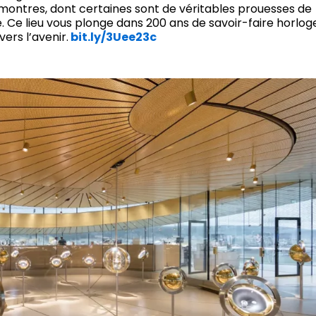
 montres, dont certaines sont de véritables prouesses de
. Ce lieu vous plonge dans 200 ans de savoir-faire horlog
ers l’avenir.
bit.ly/3Uee23c