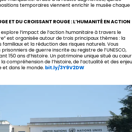
positions temporaires viennent enrichir le musée chaque
GE ET DU CROISSANT ROUGE : L’HUMANITÉ EN ACTION
 explore l’impact de l’action humanitaire à travers le
e” est organisée autour de trois principaux thèmes : la
s familiaux et la réduction des risques naturels. Vous
prisonniers de guerre inscrite au registre de l’UNESCO,
ant 150 ans d’histoire. Un patrimoine unique situé au cœur
la compréhension de l’histoire, de l’actualité et des enje
se et dans le monde.
bit.ly/3Y9V2DW