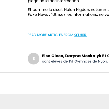
piège de la désinformation.
Et comme le disait Nolan Higdon, notamment
Fake News : “Utilisez les informations, ne vou
READ MORE ARTICLES FROM
OTHER
Elsa Cicco, Daryna Moskalyk Et 
E
sont élèves de 1M, Gymnase de Nyon.