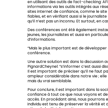
en utilisant des outils de fact-checking: A
informations via les outils intégrés aux rés
sites internet de confiance, comme le site 
fiables, et en vérifiant aussi si le journalis
qu’il n’est pas un inconnu. Et surtout, en ca
Des conférences ont été également instaur
jeunes, les journalistes et aussi en particuli
d’informations.
“Mais le plus important est de développer s
conférence.
Une autre solution est dans la discussion 
PignardCheynel: “s’informer c’est aussi dis
Il est important de préciser qu’il ne faut pa
ampleur considérable dans notre vie ; elle r
mais du vrai semblable.
Pour conclure, il est important dans la so
confiance à tout ce que nous voyons et de 
accès. En procédant ainsi, nous pourrons
individu est tenu de préserver la vérité et 