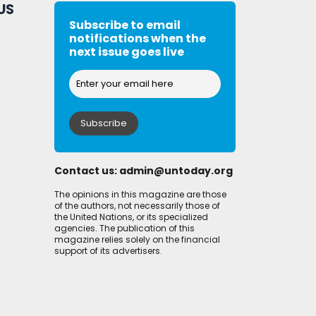
US
Subscribe to email
notifications when the
next issue goes live
Contact us:
admin@untoday.org
The opinions in this magazine are those
of the authors, not necessarily those of
the United Nations, or its specialized
agencies. The publication of this
magazine relies solely on the financial
support of its advertisers.