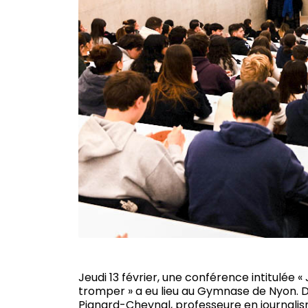
Jeudi 13 février, une conférence intitulée «
tromper » a eu lieu au Gymnase de Nyon. D
Pignard-Cheynal, professeure en journalis