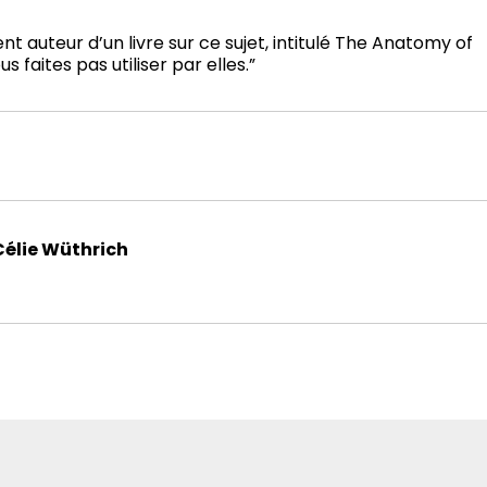
 auteur d’un livre sur ce sujet, intitulé The Anatomy of
s faites pas utiliser par elles.”
Célie Wüthrich