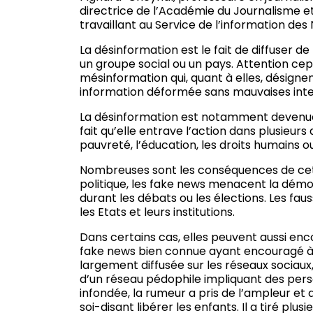
directrice de l’Académie du Journalisme et
travaillant au Service de l’information des
La désinformation est le fait de diffuser de
un groupe social ou un pays. Attention c
mésinformation qui, quant à elles, désignen
information déformée sans mauvaises inte
La désinformation est notamment devenue l
fait qu’elle entrave l’action dans plusieu
pauvreté, l’éducation, les droits humains 
Nombreuses sont les conséquences de cet
politique, les fake news menacent la dém
durant les débats ou les élections. Les faus
les Etats et leurs institutions.
Dans certains cas, elles peuvent aussi enco
fake news bien connue ayant encouragé à la
largement diffusée sur les réseaux sociaux,
d’un réseau pédophile impliquant des pers
infondée, la rumeur a pris de l’ampleur et
soi-disant libérer les enfants. Il a tiré plus