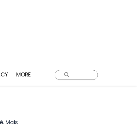
ACY
MORE