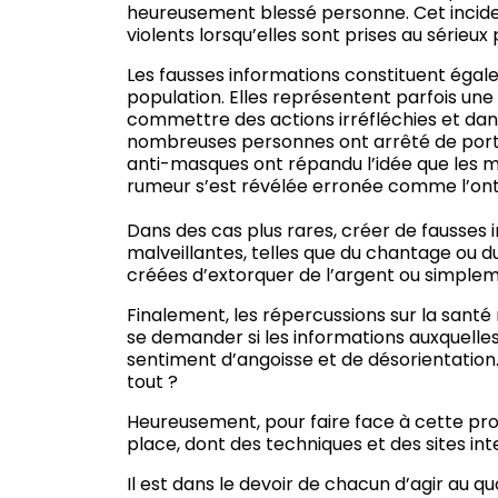
heureusement blessé personne. Cet incide
violents lorsqu’elles sont prises au sérieux
Les fausses informations constituent égal
population. Elles représentent parfois une 
commettre des actions irréfléchies et dan
nombreuses personnes ont arrêté de porte
anti-masques ont répandu l’idée que les 
rumeur s’est révélée erronée comme l’ont 
Dans des cas plus rares, créer de fausses i
malveillantes, telles que du chantage ou d
créées d’extorquer de l’argent ou simpleme
Finalement, les répercussions sur la santé
se demander si les informations auxquelles
sentiment d’angoisse et de désorientatio
tout ?
Heureusement, pour faire face à cette pr
place, dont des techniques et des sites int
Il est dans le devoir de chacun d’agir a