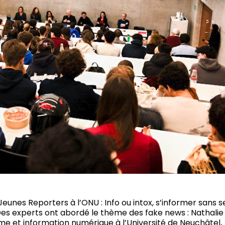
 Jeunes Reporters à l’ONU : Info ou intox, s’informer sans s
es experts ont abordé le thème des fake news : Nathalie
me et information numérique à l’Université de Neuchâtel,