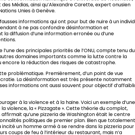
 des Médias, ainsi qu’Alexandre Carette, expert onusien
 Nations Unies à Genève.
 fausses informations qui ont pour but de nuire à un individ
ependant à ne pas confondre désinformation et
t la diffusion d’une information erronée ou d’une
ntions.
’une des principales priorités de l’ONU, compte tenu du
rs autres domaines importants comme la lutte contre la
ou encore la réduction des risques de catastrophe.
te problématique. Premièrement, d’un point de vue
ocratie. La désinformation est très présente notamment
ses informations ont aussi souvent pour objectif d’affaibli
urager à la violence et à la haine. Voici un exemple d’un
 violence, la « Pizzagate ». Cette théorie du complot,
 affirmait qu’une pizzeria de Washington était le centre
onnalités politiques de premier plan. Bien que totalemen
 a incité un homme armé à se rendre dans la pizzeria pour
ieurs coups de feu à l’intérieur du restaurant, mais n’a