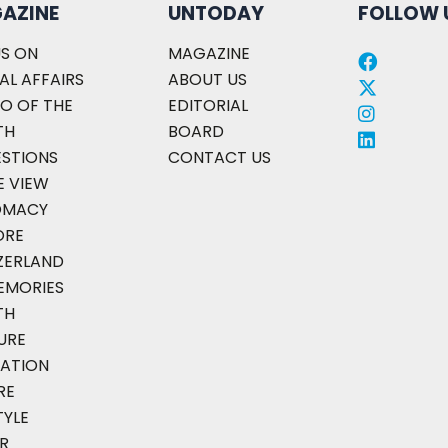
AZINE
UNTODAY
FOLLOW 
S ON
MAGAZINE
AL AFFAIRS
ABOUT US
O OF THE
EDITORIAL
TH
BOARD
ESTIONS
CONTACT US
E VIEW
OMACY
ORE
ZERLAND
EMORIES
TH
URE
ATION
RE
TYLE
R