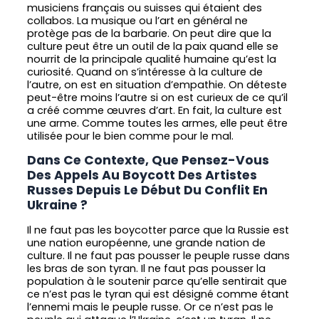
musiciens français ou suisses qui étaient des
collabos. La musique ou l’art en général ne
protège pas de la barbarie. On peut dire que la
culture peut être un outil de la paix quand elle se
nourrit de la principale qualité humaine qu’est la
curiosité. Quand on s’intéresse à la culture de
l’autre, on est en situation d’empathie. On déteste
peut-être moins l’autre si on est curieux de ce qu’il
a créé comme œuvres d’art. En fait, la culture est
une arme. Comme toutes les armes, elle peut être
utilisée pour le bien comme pour le mal.
Dans Ce Contexte, Que Pensez-Vous
Des Appels Au Boycott Des Artistes
Russes Depuis Le Début Du Conflit En
Ukraine ?
Il ne faut pas les boycotter parce que la Russie est
une nation européenne, une grande nation de
culture. Il ne faut pas pousser le peuple russe dans
les bras de son tyran. Il ne faut pas pousser la
population à le soutenir parce qu’elle sentirait que
ce n’est pas le tyran qui est désigné comme étant
l’ennemi mais le peuple russe. Or ce n’est pas le