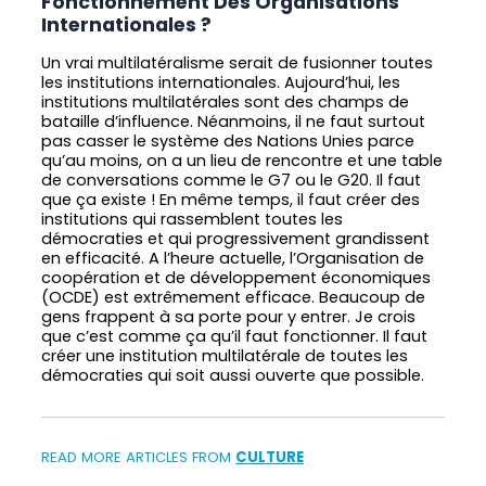
Fonctionnement Des Organisations
Internationales ?
Un vrai multilatéralisme serait de fusionner toutes
les institutions internationales. Aujourd’hui, les
institutions multilatérales sont des champs de
bataille d’influence. Néanmoins, il ne faut surtout
pas casser le système des Nations Unies parce
qu’au moins, on a un lieu de rencontre et une table
de conversations comme le G7 ou le G20. Il faut
que ça existe ! En même temps, il faut créer des
institutions qui rassemblent toutes les
démocraties et qui progressivement grandissent
en efficacité. A l’heure actuelle, l’Organisation de
coopération et de développement économiques
(OCDE) est extrêmement efficace. Beaucoup de
gens frappent à sa porte pour y entrer. Je crois
que c’est comme ça qu’il faut fonctionner. Il faut
créer une institution multilatérale de toutes les
démocraties qui soit aussi ouverte que possible.
READ MORE ARTICLES FROM
CULTURE