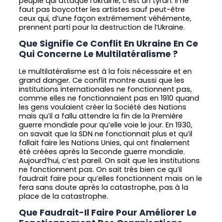
peuple qui attaque l’Ukraine, c’est un tyran. Il ne
faut pas boycotter les artistes sauf peut-être
ceux qui, d’une façon extrêmement véhémente,
prennent parti pour la destruction de l’Ukraine.
Que Signifie Ce Conflit En Ukraine En Ce
Qui Concerne Le Multilatéralisme ?
Le multilatéralisme est à la fois nécessaire et en
grand danger. Ce conflit montre aussi que les
institutions internationales ne fonctionnent pas,
comme elles ne fonctionnaient pas en 1910 quand
les gens voulaient créer la Société des Nations
mais qu’il a fallu attendre la fin de la Première
guerre mondiale pour qu’elle voie le jour. En 1930,
on savait que la SDN ne fonctionnait plus et qu’il
fallait faire les Nations Unies, qui ont finalement
été créées après la Seconde guerre mondiale.
Aujourd’hui, c’est pareil. On sait que les institutions
ne fonctionnent pas. On sait très bien ce qu’il
faudrait faire pour qu’elles fonctionnent mais on le
fera sans doute après la catastrophe, pas à la
place de la catastrophe.
Que Faudrait-Il Faire Pour Améliorer Le