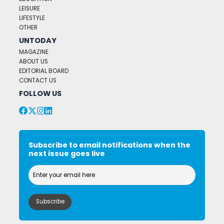
LEISURE
LIFESTYLE
OTHER
UNTODAY
MAGAZINE
ABOUT US
EDITORIAL BOARD
CONTACT US
FOLLOW US
Subscribe to email notifications when the
next issue goes live