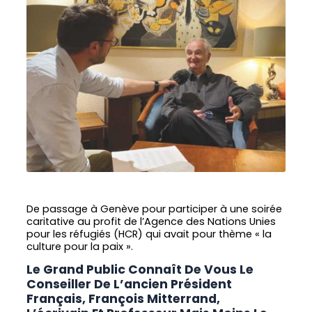
De passage à Genève pour participer à une soirée
caritative au profit de l’Agence des Nations Unies
pour les réfugiés (HCR) qui avait pour thème « la
culture pour la paix ».
Le Grand Public Connaît De Vous Le
Conseiller De L’ancien Président
Français, François Mitterrand,