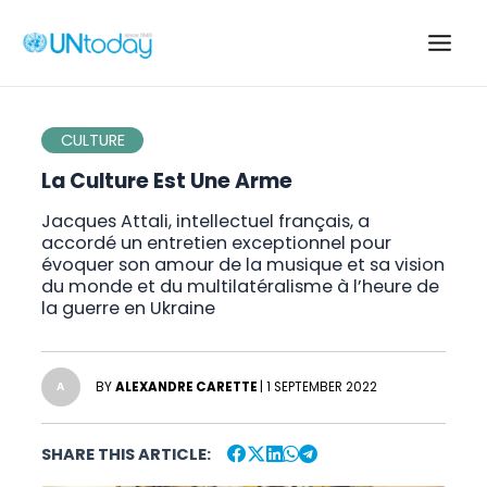
Skip
to
Main
content
Men
CULTURE
La Culture Est Une Arme
Jacques Attali, intellectuel français, a
accordé un entretien exceptionnel pour
évoquer son amour de la musique et sa vision
du monde et du multilatéralisme à l’heure de
la guerre en Ukraine
BY
ALEXANDRE CARETTE
| 1 SEPTEMBER 2022
A
SHARE THIS ARTICLE: