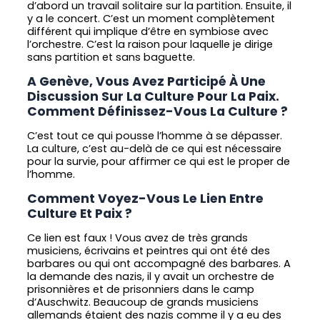
d’abord un travail solitaire sur la partition. Ensuite, il
y a le concert. C’est un moment complètement
différent qui implique d’être en symbiose avec
l’orchestre. C’est la raison pour laquelle je dirige
sans partition et sans baguette.
A Genève, Vous Avez Participé À Une
Discussion Sur La Culture Pour La Paix.
Comment Définissez-Vous La Culture ?
C’est tout ce qui pousse l’homme à se dépasser.
La culture, c’est au-delà de ce qui est nécessaire
pour la survie, pour affirmer ce qui est le proper de
l’homme.
Comment Voyez-Vous Le Lien Entre
Culture Et Paix ?
Ce lien est faux ! Vous avez de très grands
musiciens, écrivains et peintres qui ont été des
barbares ou qui ont accompagné des barbares. A
la demande des nazis, il y avait un orchestre de
prisonnières et de prisonniers dans le camp
d’Auschwitz. Beaucoup de grands musiciens
allemands étaient des nazis comme il y a eu des