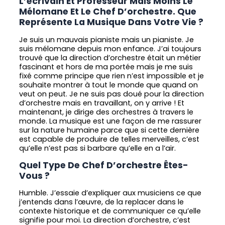
L’écrivain Et Professeur Mais Moins Le
Mélomane Et Le Chef D’orchestre. Que
Représente La Musique Dans Votre Vie ?
Je suis un mauvais pianiste mais un pianiste. Je
suis mélomane depuis mon enfance. J’ai toujours
trouvé que la direction d’orchestre était un métier
fascinant et hors de ma portée mais je me suis
fixé comme principe que rien n’est impossible et je
souhaite montrer à tout le monde que quand on
veut on peut. Je ne suis pas doué pour la direction
d’orchestre mais en travaillant, on y arrive ! Et
maintenant, je dirige des orchestres à travers le
monde. La musique est une façon de me rassurer
sur la nature humaine parce que si cette dernière
est capable de produire de telles merveilles, c’est
qu’elle n’est pas si barbare qu’elle en a l’air.
Quel Type De Chef D’orchestre Êtes-
Vous ?
Humble. J’essaie d’expliquer aux musiciens ce que
j’entends dans l’œuvre, de la replacer dans le
contexte historique et de communiquer ce qu’elle
signifie pour moi. La direction d’orchestre, c’est